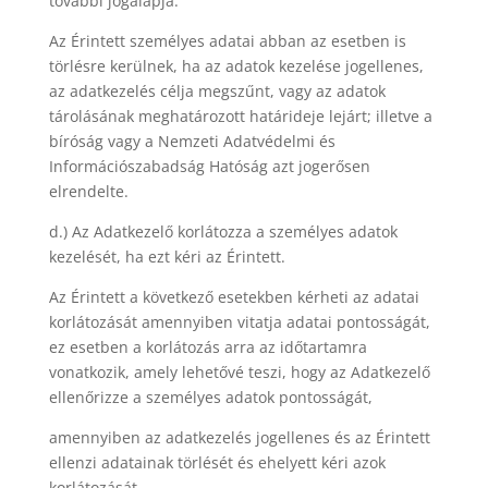
további jogalapja.
Az Érintett személyes adatai abban az esetben is
törlésre kerülnek, ha az adatok kezelése jogellenes,
az adatkezelés célja megszűnt, vagy az adatok
tárolásának meghatározott határideje lejárt; illetve a
bíróság vagy a Nemzeti Adatvédelmi és
Információszabadság Hatóság azt jogerősen
elrendelte.
d.) Az Adatkezelő korlátozza a személyes adatok
kezelését, ha ezt kéri az Érintett.
Az Érintett a következő esetekben kérheti az adatai
korlátozását amennyiben vitatja adatai pontosságát,
ez esetben a korlátozás arra az időtartamra
vonatkozik, amely lehetővé teszi, hogy az Adatkezelő
ellenőrizze a személyes adatok pontosságát,
amennyiben az adatkezelés jogellenes és az Érintett
ellenzi adatainak törlését és ehelyett kéri azok
korlátozását,