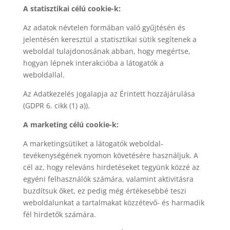
A statisztikai célú cookie-k:
Az adatok névtelen formában való gyűjtésén és
jelentésén keresztül a statisztikai sütik segítenek a
weboldal tulajdonosának abban, hogy megértse,
hogyan lépnek interakcióba a látogatók a
weboldallal.
Az Adatkezelés jogalapja az Érintett hozzájárulása
(GDPR 6. cikk (1) a)).
A marketing célú cookie-k:
A marketingsütiket a látogatók weboldal-
tevékenységének nyomon követésére használjuk. A
cél az, hogy releváns hirdetéseket tegyünk közzé az
egyéni felhasználók számára, valamint aktivitásra
buzdítsuk őket, ez pedig még értékesebbé teszi
weboldalunkat a tartalmakat közzétevő- és harmadik
fél hirdetők számára.