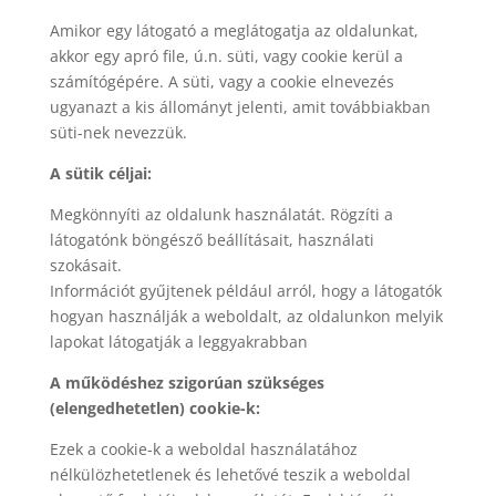
Amikor egy látogató a meglátogatja az oldalunkat,
akkor egy apró file, ú.n. süti, vagy cookie kerül a
számítógépére. A süti, vagy a cookie elnevezés
ugyanazt a kis állományt jelenti, amit továbbiakban
süti-nek nevezzük.
A sütik céljai:
Megkönnyíti az oldalunk használatát. Rögzíti a
látogatónk böngésző beállításait, használati
szokásait.
Információt gyűjtenek például arról, hogy a látogatók
hogyan használják a weboldalt, az oldalunkon melyik
lapokat látogatják a leggyakrabban
A működéshez szigorúan szükséges
(elengedhetetlen) cookie-k:
Ezek a cookie-k a weboldal használatához
nélkülözhetetlenek és lehetővé teszik a weboldal