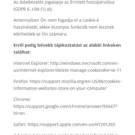
Az Adatkezelés jogalapja az Érintett hozzájárulása
(GDPR 6. cikk (1) a)).
Amennyiben Ön nem fogadja el a cookie-k
használatát, akkor bizonyos funkciók nem lesznek
elérhetőek az Ön számára.
Erről pedig bővebb tájékoztatást az alábbi linkeken
találhat:
Internet Explorer: http://windows.microsoft.com/en-
us/internet-explorer/delete-manage-cookies#ie=ie-11
Firefox: https://support.mozilla.org/en-US/kb/cookies-
information-websites-store-on-your-computer
Chrome:
https://support.google.com/chrome/answer/95647?
hl=en
Safari: https://support.apple.com/en-us/HT201265