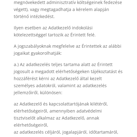
megnövekedett adminisztratív költségeinek fedezése
végett), vagy megtagadhatja a kérelem alapján
történő intézkedést.
Ilyen esetben az Adatkezelő indokolási
kötelezettséggel tartozik az Érintett felé.
A jogszabályoknak megfelelve az Érintettek az alábbi
jogaikat gyakorolhatják:
a.) Az adatkezelés teljes tartama alatt az Érintett
jogosult a megadott elérhetőségeken tájékoztatást és
hozzáférést kérni az Adatkezelő által kezelt
személyes adatokról, valamint az adatkezelés
jellemzőiről, különösen:
az Adatkezelő és kapcsolattartójának kilétéről,
elérhetőségeiről, amennyiben adatvédelmi
tisztviselőt alkalmaz az Adatkezelő, annak
elérhetőségeiről,
az adatkezelés céljáról, jogalapjáról, időtartamáról,