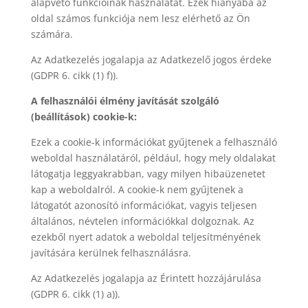
alapvető funkcióinak használatát. Ezek hiányába az
oldal számos funkciója nem lesz elérhető az Ön
számára.
Az Adatkezelés jogalapja az Adatkezelő jogos érdeke
(GDPR 6. cikk (1) f)).
A felhasználói élmény javítását szolgáló
(beállítások) cookie-k:
Ezek a cookie-k információkat gyűjtenek a felhasználó
weboldal használatáról, például, hogy mely oldalakat
látogatja leggyakrabban, vagy milyen hibaüzenetet
kap a weboldalról. A cookie-k nem gyűjtenek a
látogatót azonosító információkat, vagyis teljesen
általános, névtelen információkkal dolgoznak. Az
ezekből nyert adatok a weboldal teljesítményének
javítására kerülnek felhasználásra.
Az Adatkezelés jogalapja az Érintett hozzájárulása
(GDPR 6. cikk (1) a)).