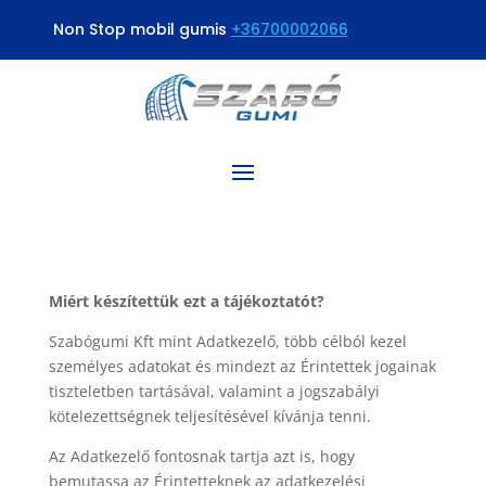
Non Stop mobil gumis
+36700002066
Miért készítettük ezt a tájékoztatót?
Szabógumi Kft mint Adatkezelő, több célból kezel
személyes adatokat és mindezt az Érintettek jogainak
tiszteletben tartásával, valamint a jogszabályi
kötelezettségnek teljesítésével kívánja tenni.
Az Adatkezelő fontosnak tartja azt is, hogy
bemutassa az Érintetteknek az adatkezelési