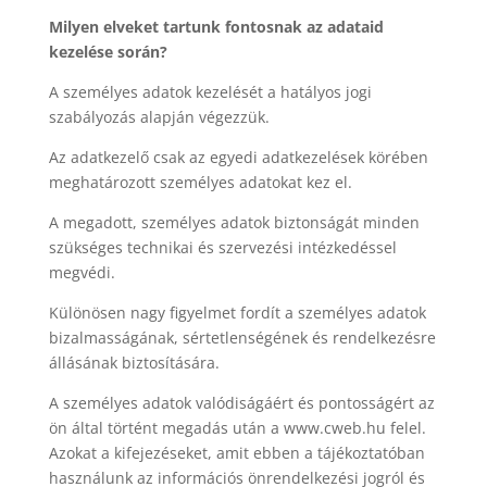
Milyen elveket tartunk fontosnak az adataid
kezelése során?
A személyes adatok kezelését a hatályos jogi
szabályozás alapján végezzük.
Az adatkezelő csak az egyedi adatkezelések körében
meghatározott személyes adatokat kez el.
A megadott, személyes adatok biztonságát minden
szükséges technikai és szervezési intézkedéssel
megvédi.
Különösen nagy figyelmet fordít a személyes adatok
bizalmasságának, sértetlenségének és rendelkezésre
állásának biztosítására.
A személyes adatok valódiságáért és pontosságért az
ön által történt megadás után a www.cweb.hu felel.
Azokat a kifejezéseket, amit ebben a tájékoztatóban
használunk az információs önrendelkezési jogról és